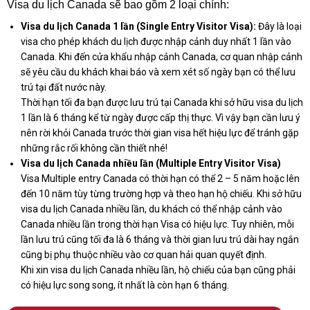
Visa du lịch Canada sẽ bao gồm 2 loại chính:
Visa du lịch Canada 1 lần
(Single Entry Visitor Visa):
Đây là loại
visa cho phép khách du lịch được nhập cảnh duy nhất 1 lần vào
Canada. Khi đến cửa khẩu nhập cảnh Canada, cơ quan nhập cảnh
sẽ yêu cầu du khách khai báo và xem xét số ngày bạn có thể lưu
trú tại đất nước này.
Thời hạn tối đa bạn được lưu trú tại Canada khi sở hữu visa du lịch
1 lần là 6 tháng kể từ ngày được cấp thị thực. Vì vậy bạn cần lưu ý
nên rời khỏi Canada trước thời gian visa hết hiệu lực để tránh gặp
những rắc rối không cần thiết nhé!
Visa du lịch Canada nhiều lần (Multiple Entry Visitor Visa)
Visa Multiple entry Canada có thời hạn có thể 2 – 5 năm hoặc lên
đến 10 năm tùy từng trường hợp và theo hạn hộ chiếu. Khi sở hữu
visa du lịch Canada nhiều lần, du khách có thể nhập cảnh vào
Canada nhiều lần trong thời hạn Visa có hiệu lực. Tuy nhiên, mỗi
lần lưu trú cũng tối đa là 6 tháng và thời gian lưu trú dài hay ngắn
cũng bị phụ thuộc nhiều vào cơ quan hải quan quyết định.
Khi xin visa du lịch Canada nhiều lần, hộ chiếu của bạn cũng phải
có hiệu lực song song, ít nhất là còn hạn 6 tháng.