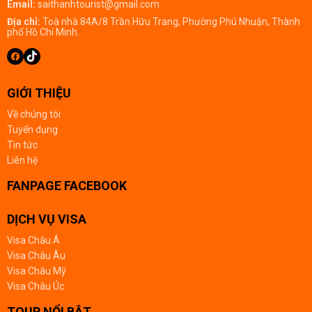
Email:
saithanhtourist@gmail.com
Địa chỉ:
Toà nhà 84A/8 Trần Hữu Trang, Phường Phú Nhuận, Thành
phố Hồ Chí Minh.
GIỚI THIỆU
Về chúng tôi
Tuyển dụng
Tin tức
Liên hệ
FANPAGE FACEBOOK
DỊCH VỤ VISA
Visa Châu Á
Visa Châu Âu
Visa Châu Mỹ
Visa Châu Úc
TOUR NỔI BẬT