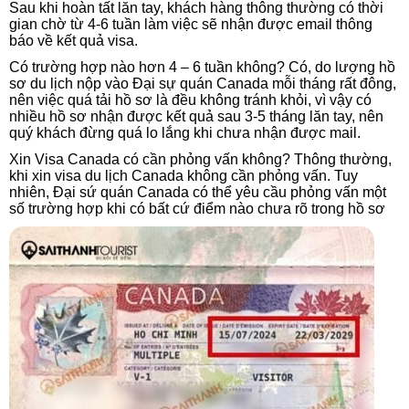
Sau khi hoàn tất lăn tay, khách hàng thông thường có thời
gian chờ từ 4-6 tuần làm việc sẽ nhận được email thông
báo về kết quả visa.
Có trường hợp nào hơn 4 – 6 tuần không? Có, do lượng hồ
sơ du lịch nộp vào Đại sự quán Canada mỗi tháng rất đông,
nên việc quá tải hồ sơ là đều không tránh khỏi, vì vậy có
nhiều hồ sơ nhận được kết quả sau 3-5 tháng lăn tay, nên
quý khách đừng quá lo lắng khi chưa nhận được mail.
Xin Visa Canada có cần phỏng vấn không? Thông thường,
khi xin visa du lịch Canada không cần phỏng vấn. Tuy
nhiên, Đại sứ quán Canada có thể yêu cầu phỏng vấn một
số trường hợp khi có bất cứ điểm nào chưa rõ trong hồ sơ