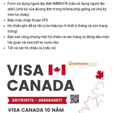
Form sử dụng người đại diện IMM5476 (nếu sử dụng người đại
diện) (chữ ký của đương đơn trong tờ khai phải giống với chữ ký
trên hộ chiếu)
Biểu mẫu chấp thuận VFS
Hộ chiếu gốc đã ký tên (còn hiệu lực ít nhất 6 tháng và còn trang
trống)
Bản sao công chứng mặt hộ chiếu và các trang có đóng dấu mộc
hải quan và visa bất kỳ nước nào
Tất cả các hộ chiếu cũ (nếu có)