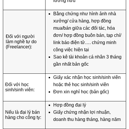
lương hưu
Bằng chứng như hình ảnh nhà
xưởng/ cửa hàng, hợp đồng
mua/bán giữa các đối tác, hóa
đơn/ hợp đồng buôn bán, tạp chí/
Đối với người
làm nghề tự do
link báo điện tử…. chứng minh
(Freelancer):
công việc hiện tại
Sao kê tài khoản cá nhân 3 tháng
gần nhất bản gốc
Giấy xác nhận học sinh/sinh viên
Đối với học
hoặc thẻ học sinh/sinh viên
sinh/sinh viên:
Đơn xin nghỉ học (bản gốc)
Hợp đồng đại lý
Nếu là đại lý bán
Giấy chứng nhận lợi nhuận,
hàng cho công ty:
doanh thu hàng tháng, hàng năm