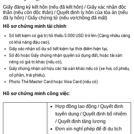
Giấy đăng ký kết hôn (nếu đã kết hôn) / Giấy xác nhận độc
thân (nếu còn độc thân) / Quyết định ly hôn của tòa án (nếu
đã ly hôn) / Giấy chứng tử (nếu vợ/chồng đã mất)
Hồ sơ chứng minh tài chính
Sổ tiết kiệm có giá trị tối thiểu 5.000 USD trở lên (Càng nhiều càng
có khả năng đậu cao);
Giấy xác nhận số dư sổ tiết kiệm tại thời điểm hiện tại;
Sổ đỏ hoặc Giấy chứng nhận quyền sử dụng đất, hoặc tài sản
riêng có giá trị khác (nếu có);
Giấy chứng nhận sở hữu các tài sản khác nếu có (xe hơi, cổ phiếu,
cổ phần, trái phiếu);
Photo Thẻ Master Card hoặc Visa Card (nếu có)
Hồ sơ chứng minh công việc
:
Hợp đồng lao động / Quyết định
tuyển dụng / Quyết định bổ nhiệm
/ Quyết định tăng lương
Đơn xin nghỉ phép để đi du lịch