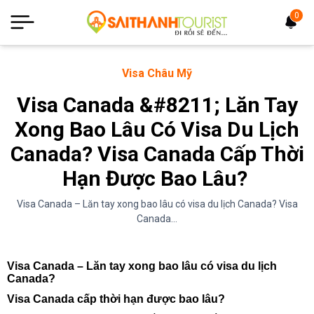
0
Visa Châu Mỹ
Visa Canada &#8211; Lăn Tay
Xong Bao Lâu Có Visa Du Lịch
Canada? Visa Canada Cấp Thời
Hạn Được Bao Lâu?
Visa Canada – Lăn tay xong bao lâu có visa du lịch Canada? Visa
Canada...
Visa Canada – Lăn tay xong bao lâu có visa du lịch
Canada?
Visa Canada cấp thời hạn được bao lâu?