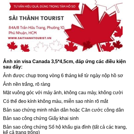
Ảnh xin visa Canada 3,5*4,5cm, đáp ứng các điều kiện
sau đây:
Ảnh được chụp trong vòng 6 tháng kể từ ngày nộp hồ sơ
Ảnh nền trắng, rõ ràng
Mặt vuông góc với máy ảnh, không cau mày, không cười
Có thể đeo kính không màu, miễn sao nhìn rõ mắt
Bản sao chứng minh nhân dân hoặc Căn cước công dân
Bản sao công chứng Giấy khai sinh
Bản sao công chứng Sổ hộ khẩu gia đình (tất cả các trang,
kể cả trang trống)