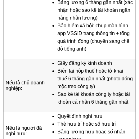
Bảng lương 6 tháng gần nhất (xác
nhận hoặc sao kê tài khoản ngân
hàng nhận lương)
Bảo hiểm xã hội: chụp màn hình
app VSSID trang thông tin + tổng
quá trình đóng (chuyển sang chế
độ tiếng anh)
Giấy đăng ký kinh doanh
Biên lai nộp thuế hoặc tờ khai
thuế 6 tháng gần nhất (photo đóng
Nếu là chủ doanh
mộc treo công ty)
nghiệp:
Sao kê tài khoản công ty hoặc tài
khoản cá nhân 6 tháng gần nhất
Quyết định nghỉ hưu
Thẻ hưu trí hoặc sổ hưu trí
Nếu là người đã
Bảng lương hưu hoặc sổ nhận
nghỉ hưu: