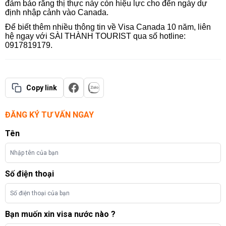
đảm bảo rằng thị thực này còn hiệu lực cho đến ngày dự
định nhập cảnh vào Canada.
Để biết thêm nhiều thông tin về Visa Canada 10 năm, liên
hệ ngay với SÀI THÀNH TOURIST qua số hotline:
0917819179.
Copy link
ĐĂNG KÝ TƯ VẤN NGAY
Tên
Số điện thoại
Bạn muốn xin visa nước nào ?