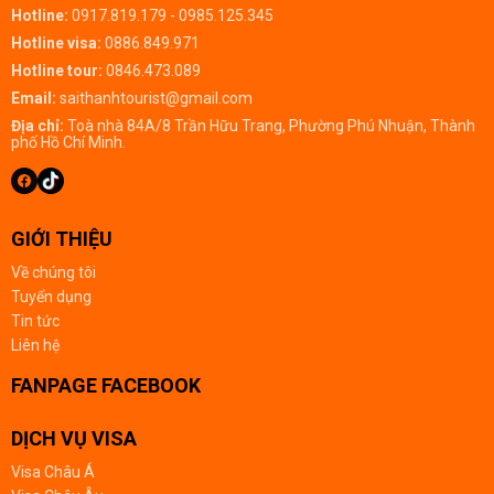
Hotline:
0917.819.179 - 0985.125.345
Hotline visa:
0886.849.971
Hotline tour:
0846.473.089
Email:
saithanhtourist@gmail.com
Địa chỉ:
Toà nhà 84A/8 Trần Hữu Trang, Phường Phú Nhuận, Thành
phố Hồ Chí Minh.
GIỚI THIỆU
Về chúng tôi
Tuyển dụng
Tin tức
Liên hệ
FANPAGE FACEBOOK
DỊCH VỤ VISA
Visa Châu Á