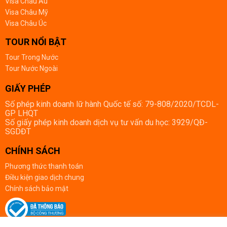
Visa Châu Âu
Visa Châu Mỹ
Visa Châu Úc
TOUR NỔI BẬT
Tour Trong Nước
Tour Nước Ngoài
GIẤY PHÉP
Số phép kinh doanh lữ hành Quốc tế số: 79-808/2020/TCDL-
GP LHQT
Số giấy phép kinh doanh dịch vụ tư vấn du học: 3929/QĐ-
SGDĐT
CHÍNH SÁCH
Phương thức thanh toán
Điều kiện giao dịch chung
Chính sách bảo mật