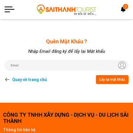
0
Quên Mật Khẩu ?
Nhập Email đăng ký để lấy lại Mật khẩu
Quay về trang chủ
Lấy lại mật khẩu
CÔNG TY TNHH XÂY DỰNG - DỊCH VỤ - DU LỊCH SÀI
THÀNH
Thông tin liên hệ