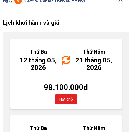
Ngày
6
NGÀY 6: TAIPEI - TP.HCM/ HÀ NỘI
Lịch khởi hành và giá
Thứ Ba
Thứ Năm
12 tháng 05,
21 tháng 05,
2026
2026
98.100.000
đ
Hết chỗ
Thứ Ba
Thứ Năm