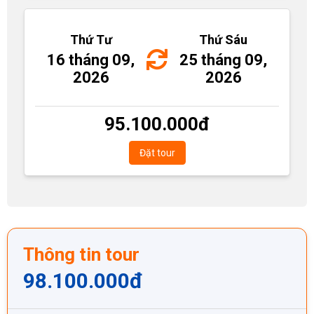
Thứ Tư
Thứ Sáu
16 tháng 09,
25 tháng 09,
2026
2026
95.100.000
đ
Đặt tour
Thông tin tour
98.100.000
đ