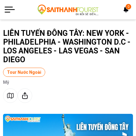
0
LIÊN TUYẾN ĐÔNG TÂY: NEW YORK -
PHILADELPHIA - WASHINGTON D.C -
LOS ANGELES - LAS VEGAS - SAN
DIEGO
Tour Nước Ngoài
Mỹ