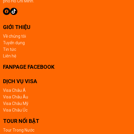
phố Hồ Chí Minh.
GIỚI THIỆU
Về chúng tôi
Tuyển dụng
Tin tức
Liên hệ
FANPAGE FACEBOOK
DỊCH VỤ VISA
Visa Châu Á
Visa Châu Âu
Visa Châu Mỹ
Visa Châu Úc
TOUR NỔI BẬT
Tour Trong Nước