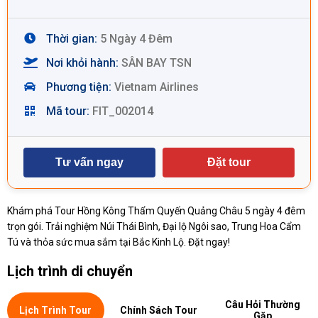
Thời gian:
5 Ngày 4 Đêm
Nơi khỏi hành:
SÂN BAY TSN
Phương tiện:
Vietnam Airlines
Mã tour:
FIT_002014
Tư vấn ngay
Đặt tour
Khám phá Tour Hồng Kông Thẩm Quyến Quảng Châu 5 ngày 4 đêm
trọn gói. Trải nghiệm Núi Thái Bình, Đại lộ Ngôi sao, Trung Hoa Cẩm
Tú và thỏa sức mua sắm tại Bắc Kinh Lộ. Đặt ngay!
Lịch trình di chuyển
Câu Hỏi Thường
Lịch Trình Tour
Chính Sách Tour
Gặp