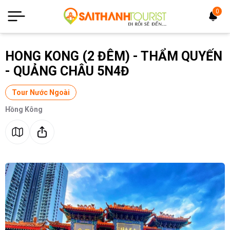
0
HONG KONG (2 ĐÊM) - THẨM QUYẾN
- QUẢNG CHÂU 5N4Đ
Tour Nước Ngoài
Hồng Kông