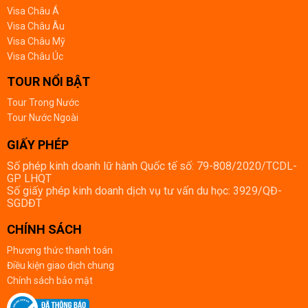
Visa Châu Á
Visa Châu Âu
Visa Châu Mỹ
Visa Châu Úc
TOUR NỔI BẬT
Tour Trong Nước
Tour Nước Ngoài
GIẤY PHÉP
Số phép kinh doanh lữ hành Quốc tế số: 79-808/2020/TCDL-
GP LHQT
Số giấy phép kinh doanh dịch vụ tư vấn du học: 3929/QĐ-
SGDĐT
CHÍNH SÁCH
Phương thức thanh toán
Điều kiện giao dịch chung
Chính sách bảo mật