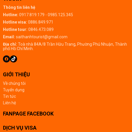
Thông tin liên hệ
Hotline:
0917.819.179 - 0985.125.345
Hotline visa:
0886.849.971
Hotline tour:
0846.473.089
Email:
saithanhtourist@gmail.com
Địa chỉ:
Toà nhà 84A/8 Trần Hữu Trang, Phường Phú Nhuận, Thành
phố Hồ Chí Minh.
GIỚI THIỆU
Về chúng tôi
Tuyển dụng
Tin tức
Liên hệ
FANPAGE FACEBOOK
DỊCH VỤ VISA