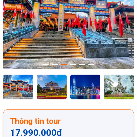
Thông tin tour
17.990.000
đ