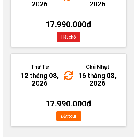
2026
2026
17.990.000
đ
Hết chỗ
Thứ Tư
Chủ Nhật
12 tháng 08,
16 tháng 08,
2026
2026
17.990.000
đ
Đặt tour