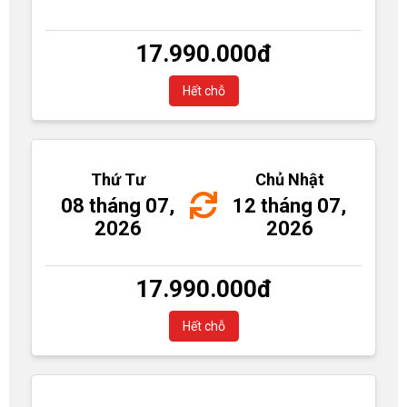
17.990.000
đ
Hết chỗ
Thứ Tư
Chủ Nhật
08 tháng 07,
12 tháng 07,
2026
2026
17.990.000
đ
Hết chỗ